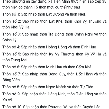
Theo phương án xây dựng, xã Tiên Minh thực hiện sắp xếp 38
thôn hiện có thành 15 thôn mới, cụ thể như sau:
Thôn số 1: Sáp nhập thôn Lật Dương và thôn Nêu.
Thôn số 2: Sáp nhập thôn Lật Khê, thôn Khôi Vỹ Thượng và
thôn Khôi Vỹ Hạ.
Thôn số 3: Sáp nhập thôn Trà Đông, thôn Chính Nghị và thôn
Chính Lý.
Thôn số 4: Sáp nhập thôn Hoàng Đông và thôn Bình Huệ.
Thôn số 5: Sáp nhập thôn Kỳ Vỹ Thượng, thôn Kỳ Vỹ Hạ và
thôn Trung Mai.
Thôn số 6: Sáp nhập thôn Minh Hậu và thôn Cẩm Khê.
Thôn số 7: Sáp nhập thôn Đông Quy, thôn Đốc Hành và thôn
Bằng Viên
Thôn số 8: Sáp nhập thôn Ngọc Khánh và thôn Tự Tiên.
Thôn số 9: Sáp nhập thôn Đông Ninh, thôn Tiên Lãng và thôn
Xa Vỹ.
Thôn số 10: Sáp nhập thôn Phương Đôi và thôn Duyên Lão.