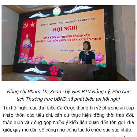
Đồng chí Phạm Thị Xuân - Uỷ viên BTV Đảng uỷ, Phó Chủ
tịch Thường trực UBND xã phát biểu tại hội nghị
Tại hội nghị, các đại biểu đã được thông tin về phương án sáp
nhập thôn; các tiêu chí, căn cứ thực hiện; đồng thời trao đổi,
thảo luận và đóng góp nhiều ý kiến liên quan đến tên gọi, địa
giới, quy mô dân số cũng như công tác tổ chức sau sáp nhập.