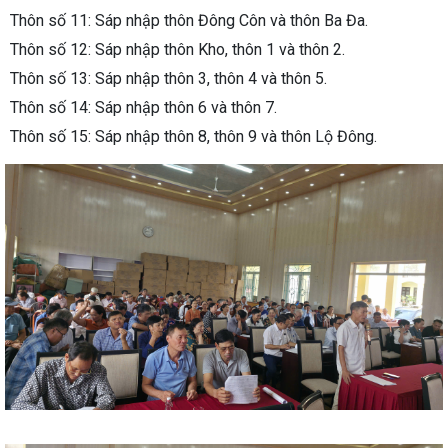
Thôn số 11: Sáp nhập thôn Đông Côn và thôn Ba Đa.
Thôn số 12: Sáp nhập thôn Kho, thôn 1 và thôn 2.
Thôn số 13: Sáp nhập thôn 3, thôn 4 và thôn 5.
Thôn số 14: Sáp nhập thôn 6 và thôn 7.
Thôn số 15: Sáp nhập thôn 8, thôn 9 và thôn Lộ Đông.