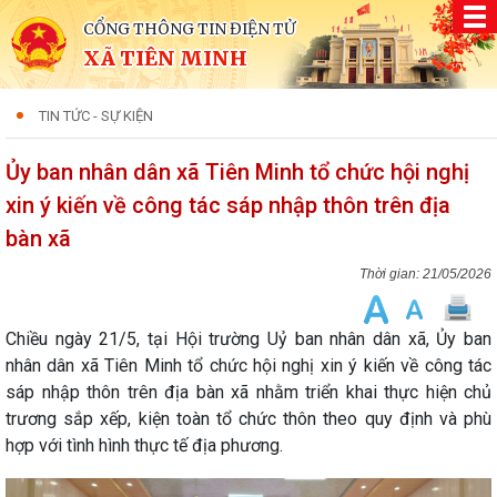
CỔNG THÔNG TIN ĐIỆN TỬ
XÃ TIÊN MINH
TIN TỨC - SỰ KIỆN
Ủy ban nhân dân xã Tiên Minh tổ chức hội nghị
xin ý kiến về công tác sáp nhập thôn trên địa
bàn xã
21/05/2026
Chiều ngày 21/5, tại Hội trường Uỷ ban nhân dân xã, Ủy ban
nhân dân xã Tiên Minh tổ chức hội nghị xin ý kiến về công tác
sáp nhập thôn trên địa bàn xã nhằm triển khai thực hiện chủ
trương sắp xếp, kiện toàn tổ chức thôn theo quy định và phù
hợp với tình hình thực tế địa phương.