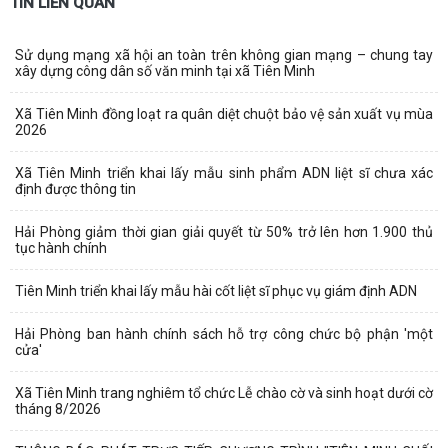
TIN LIÊN QUAN
Sử dụng mạng xã hội an toàn trên không gian mạng – chung tay
xây dựng công dân số văn minh tại xã Tiên Minh
Xã Tiên Minh đồng loạt ra quân diệt chuột bảo vệ sản xuất vụ mùa
2026
Xã Tiên Minh triển khai lấy mẫu sinh phẩm ADN liệt sĩ chưa xác
định được thông tin
Hải Phòng giảm thời gian giải quyết từ 50% trở lên hơn 1.900 thủ
tục hành chính
Tiên Minh triển khai lấy mẫu hài cốt liệt sĩ phục vụ giám định ADN
Hải Phòng ban hành chính sách hỗ trợ công chức bộ phận 'một
cửa'
Xã Tiên Minh trang nghiêm tổ chức Lễ chào cờ và sinh hoạt dưới cờ
tháng 8/2026