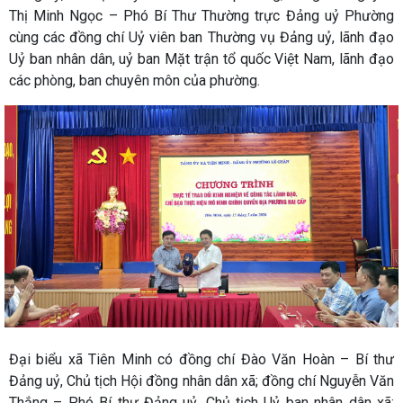
Thị Minh Ngọc – Phó Bí Thư Thường trực Đảng uỷ Phường
cùng các đồng chí Uỷ viên ban Thường vụ Đảng uỷ, lãnh đạo
Uỷ ban nhân dân, uỷ ban Mặt trận tổ quốc Việt Nam, lãnh đạo
các phòng, ban chuyên môn của phường.
Đại biểu xã Tiên Minh có đồng chí Đào Văn Hoàn – Bí thư
Đảng uỷ, Chủ tịch Hội đồng nhân dân xã; đồng chí Nguyễn Văn
Thắng – Phó Bí thư Đảng uỷ, Chủ tịch Uỷ ban nhân dân xã;