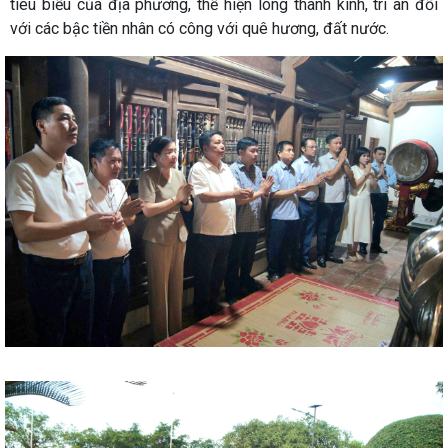
tiêu biểu của địa phương, thể hiện lòng thành kính, tri ân đối
với các bậc tiền nhân có công với quê hương, đất nước.