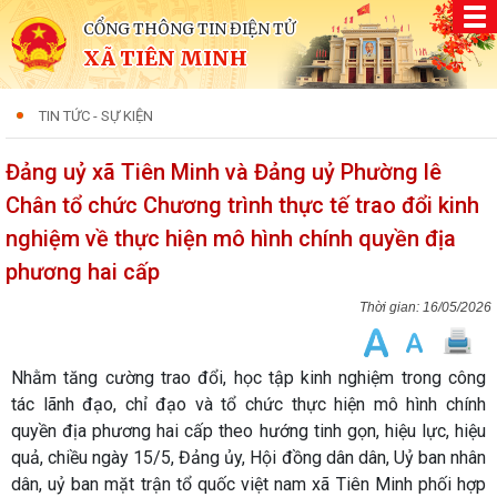
CỔNG THÔNG TIN ĐIỆN TỬ
XÃ TIÊN MINH
TIN TỨC - SỰ KIỆN
Đảng uỷ xã Tiên Minh và Đảng uỷ Phường lê
Chân tổ chức Chương trình thực tế trao đổi kinh
nghiệm về thực hiện mô hình chính quyền địa
phương hai cấp
16/05/2026
Nhằm tăng cường trao đổi, học tập kinh nghiệm trong công
tác lãnh đạo, chỉ đạo và tổ chức thực hiện mô hình chính
quyền địa phương hai cấp theo hướng tinh gọn, hiệu lực, hiệu
quả, chiều ngày 15/5, Đảng ủy, Hội đồng dân dân, Uỷ ban nhân
dân, uỷ ban mặt trận tổ quốc việt nam xã Tiên Minh phối hợp