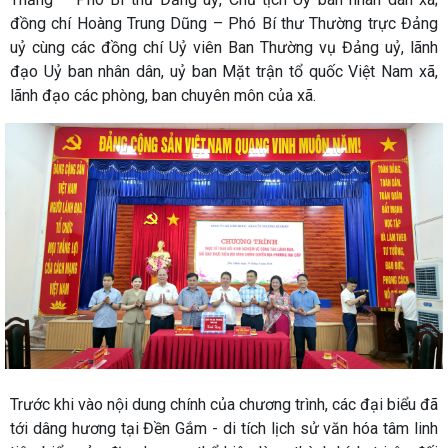
đồng chí Hoàng Trung Dũng – Phó Bí thư Thường trực Đảng
uỷ cùng các đồng chí Uỷ viên Ban Thường vụ Đảng uỷ, lãnh
đạo Uỷ ban nhân dân, uỷ ban Mặt trận tổ quốc Việt Nam xã,
lãnh đạo các phòng, ban chuyên môn của xã.
Trước khi vào nội dung chính của chương trình, các đại biểu đã
tới dâng hương tại Đền Gắm - di tích lịch sử văn hóa tâm linh