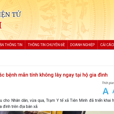
IỆN TỬ
H
ẬN THÔNG TIN
THÔNG TIN CHUYÊN ĐỀ
DOANH NGHIỆP
CẢI CÁC
các bệnh mãn tính không lây ngay tại hộ gia đình
cho Nhân dân, vừa qua, Trạm Y tế xã Tiên Minh đã triển khai 
 đình trên địa bàn xã.