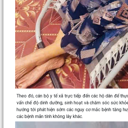
Theo đó, cán bộ y tế xã trực tiếp đến các hộ dân để thực
vấn chế độ dinh dưỡng, sinh hoạt và chăm sóc sức khỏe
hướng tới phát hiện sớm các nguy cơ mắc bệnh tăng huy
các bệnh mãn tính không lây khác.