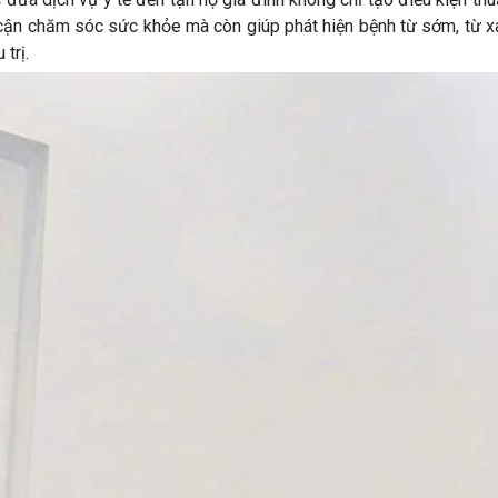
 cận chăm sóc sức khỏe mà còn giúp phát hiện bệnh từ sớm, từ x
trị.