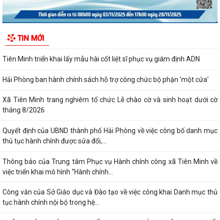
được thông tin
Hải Phòng giảm thời gian giải quyết từ 50% trở lên hơn 1.900 thủ tục
TIN MỚI
hành chính
Tiên Minh triển khai lấy mẫu hài cốt liệt sĩ phục vụ giám định ADN
Hải Phòng ban hành chính sách hỗ trợ công chức bộ phận 'một cửa'
Xã Tiên Minh trang nghiêm tổ chức Lễ chào cờ và sinh hoạt dưới cờ
tháng 8/2026
Quyết định của UBND thành phố Hải Phòng về việc công bố danh mục
thủ tục hành chính được sửa đổi,...
Thông báo của Trung tâm Phục vụ Hành chính công xã Tiên Minh về
việc triển khai mô hình “Hành chính...
Công văn của Sở Giáo dục và Đào tạo về việc công khai Danh mục thủ
tục hành chính nội bộ trong hệ...