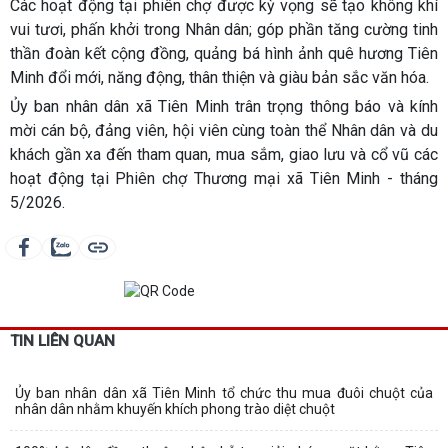
Các hoạt động tại phiên chợ được kỳ vọng sẽ tạo không khí
vui tươi, phấn khởi trong Nhân dân; góp phần tăng cường tinh
thần đoàn kết cộng đồng, quảng bá hình ảnh quê hương Tiên
Minh đổi mới, năng động, thân thiện và giàu bản sắc văn hóa.
Ủy ban nhân dân xã Tiên Minh trân trọng thông báo và kính
mời cán bộ, đảng viên, hội viên cùng toàn thể Nhân dân và du
khách gần xa đến tham quan, mua sắm, giao lưu và cổ vũ các
hoạt động tại Phiên chợ Thương mại xã Tiên Minh - tháng
5/2026.
TIN LIÊN QUAN
Ủy ban nhân dân xã Tiên Minh tổ chức thu mua đuôi chuột của
nhân dân nhằm khuyến khích phong trào diệt chuột