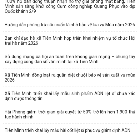
100% hộ dân đồng thuận nhận hỗ trợ giải phóng mặt bằng, Tiên
Minh sẵn sàng khởi công Cụm công nghiệp Quang Phục vào dịp
Quốc khánh 2/9
Hướng dẫn phòng trừ sâu cuốn lá nhỏ bảo vệ lúa vụ Mùa năm 2026
Ban chỉ đạo hè xã Tiên Minh họp triển khai nhiệm vụ tổ chức Hội
trại hè năm 2026
Sử dụng mạng xã hội an toàn trên không gian mạng – chung tay
xây dựng công dân số văn minh tại xã Tiên Minh
Xã Tiên Minh đồng loạt ra quân diệt chuột bảo vệ sản xuất vụ mùa
2026
Xã Tiên Minh triển khai lấy mẫu sinh phẩm ADN liệt sĩ chưa xác
định được thông tin
Hải Phòng giảm thời gian giải quyết từ 50% trở lên hơn 1.900 thủ
tục hành chính
Tiên Minh triển khai lấy mẫu hài cốt liệt sĩ phục vụ giám định ADN