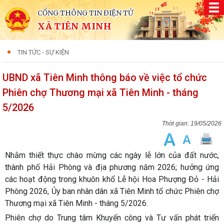
CỔNG THÔNG TIN ĐIỆN TỬ
XÃ TIÊN MINH
TIN TỨC - SỰ KIỆN
UBND xã Tiên Minh thông báo về việc tổ chức
Phiên chợ Thương mại xã Tiên Minh - tháng
5/2026
19/05/2026
Nhằm thiết thực chào mừng các ngày lễ lớn của đất nước,
thành phố Hải Phòng và địa phương năm 2026; hưởng ứng
các hoạt động trong khuôn khổ Lễ hội Hoa Phượng Đỏ - Hải
Phòng 2026, Ủy ban nhân dân xã Tiên Minh tổ chức Phiên chợ
Thương mại xã Tiên Minh - tháng 5/2026.
Phiên chợ do Trung tâm Khuyến công và Tư vấn phát triển