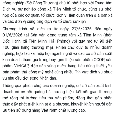
công nghiệp (Sở Công Thương) chủ trì phối hợp với Trung tâm
Dịch vụ sự nghiệp công xã Tiên Minh tổ chức, cùng sự phối
hợp của các cơ quan, tổ chức, đơn vị liên quan trên địa bàn xã
và các đơn vị cung ứng dịch vụ tổ chức sự kiện.
Chương trình sẽ diễn ra từ ngày 27/5/2026 đến ngày
01/6/2026 tại Sân vận động trung tâm xã Tiên Minh (thôn
Đốc Hành, xã Tiên Minh, Hải Phòng) với quy mô từ 90 đến
100 gian hàng thương mại. Phiên chợ quy tụ nhiều doanh
nghiệp, hợp tác xã, hiệp hội ngành nghề và các cơ sở sản xuất
kinh doanh tham gia trưng bày, giới thiệu sản phẩm OCOP, sản
phẩm VietGAP, đặc sản vùng miền, hàng tiêu dùng thiết yếu,
sản phẩm thủ công mỹ nghệ cùng nhiều lĩnh vực dịch vụ phục
vụ nhu cầu đời sống Nhân dân.
Thông qua phiên chợ, các doanh nghiệp, cơ sở sản xuất kinh
doanh có cơ hội quảng bá thương hiệu, kết nối giao thương,
mở rộng thị trường tiêu thụ sản phẩm; đồng thời góp phần
thúc đẩy phát triển kinh tế địa phương, khuyến khích người dân
ưu tiên sử dụng hàng Việt Nam chất lượng cao.