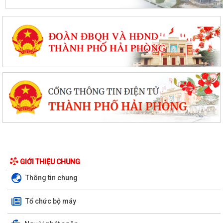
GIỚI THIỆU CHUNG
Thông tin chung
Tổ chức bộ máy
Ủy ban nhân dân xã Tiên Minh tổ chức thu mua đuôi chuột của nhân
dân nhằm khuyến khích phong trào...