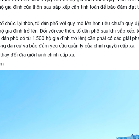
hộ gia đình của thôn sau sắp xếp cần tính toán để bảo đảm đạt 
 chức lại thôn, tổ dân phố với quy mô lớn hơn tiêu chuẩn quy đị
ộ gia đình trở lên. Đối với các thôn, tổ dân phố sau khi sắp xếp, t
ổ dân phố có từ 1.500 hộ gia đình trở lên) cần phải có các giải p
ng dân cư và bảo đảm yêu cầu quản lý của chính quyền cấp xã.
thay đổi địa giới hành chính cấp xã.
ụm