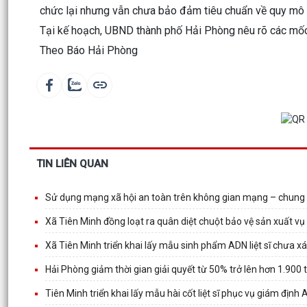
chức lại nhưng vẫn chưa bảo đảm tiêu chuẩn về quy mô số h
Tại kế hoạch, UBND thành phố Hải Phòng nêu rõ các mốc t
Theo Báo Hải Phòng
TIN LIÊN QUAN
Sử dụng mạng xã hội an toàn trên không gian mạng – chung 
Xã Tiên Minh đồng loạt ra quân diệt chuột bảo vệ sản xuất v
Xã Tiên Minh triển khai lấy mẫu sinh phẩm ADN liệt sĩ chưa xá
Hải Phòng giảm thời gian giải quyết từ 50% trở lên hơn 1.900 
Tiên Minh triển khai lấy mẫu hài cốt liệt sĩ phục vụ giám định