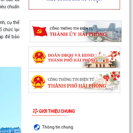
tiêu chuẩn
nh, cụ thể
ổ chức lại
háp để bảo
GIỚI THIỆU CHUNG
Thông tin chung