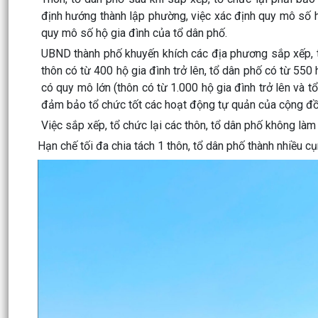
định hướng thành lập phường, việc xác định quy mô số 
quy mô số hộ gia đình của tổ dân phố.
UBND thành phố khuyến khích các địa phương sắp xếp, tổ
thôn có từ 400 hộ gia đình trở lên, tổ dân phố có từ 550 h
có quy mô lớn (thôn có từ 1.000 hộ gia đình trở lên và t
đảm bảo tổ chức tốt các hoạt động tự quản của cộng đồ
Việc sắp xếp, tổ chức lại các thôn, tổ dân phố không làm 
Hạn chế tối đa chia tách 1 thôn, tổ dân phố thành nhiều c