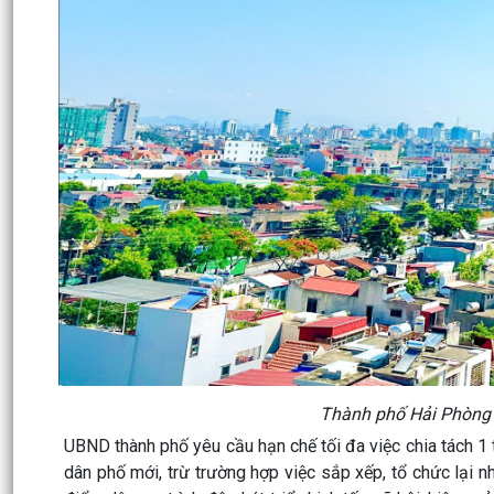
Thành phố Hải Phòng h
UBND thành phố yêu cầu hạn chế tối đa việc chia tách 1 
dân phố mới, trừ trường hợp việc sắp xếp, tổ chức lại nhằ