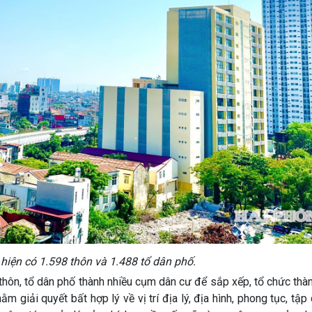
iện có 1.598 thôn và 1.488 tổ dân phố.
thôn, tổ dân phố thành nhiều cụm dân cư để sắp xếp, tổ chức thàn
m giải quyết bất hợp lý về vị trí địa lý, địa hình, phong tục, tập