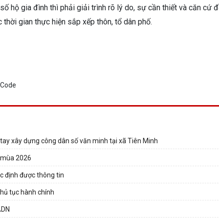
ộ gia đình thì phải giải trình rõ lý do, sự cần thiết và căn cứ đ
hời gian thực hiện sắp xếp thôn, tổ dân phố.
tay xây dựng công dân số văn minh tại xã Tiên Minh
ụ mùa 2026
c định được thông tin
thủ tục hành chính
 ADN