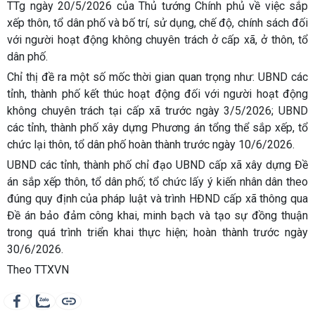
TTg ngày 20/5/2026 của Thủ tướng Chính phủ về việc sắp
xếp thôn, tổ dân phố và bố trí, sử dụng, chế độ, chính sách đối
với người hoạt động không chuyên trách ở cấp xã, ở thôn, tổ
dân phố.
Chỉ thị đề ra một số mốc thời gian quan trọng như: UBND các
tỉnh, thành phố kết thúc hoạt động đối với người hoạt động
không chuyên trách tại cấp xã trước ngày 3/5/2026; UBND
các tỉnh, thành phố xây dựng Phương án tổng thể sắp xếp, tổ
chức lại thôn, tổ dân phố hoàn thành trước ngày 10/6/2026.
UBND các tỉnh, thành phố chỉ đạo UBND cấp xã xây dựng Đề
án sắp xếp thôn, tổ dân phố; tổ chức lấy ý kiến nhân dân theo
đúng quy định của pháp luật và trình HĐND cấp xã thông qua
Đề án bảo đảm công khai, minh bạch và tạo sự đồng thuận
trong quá trình triển khai thực hiện; hoàn thành trước ngày
30/6/2026.
Theo TTXVN