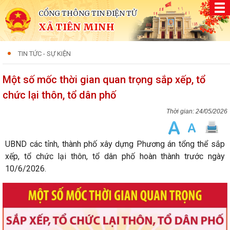
CỔNG THÔNG TIN ĐIỆN TỬ
XÃ TIÊN MINH
TIN TỨC - SỰ KIỆN
Một số mốc thời gian quan trọng sắp xếp, tổ
chức lại thôn, tổ dân phố
24/05/2026
UBND các tỉnh, thành phố xây dựng Phương án tổng thể sắp
xếp, tổ chức lại thôn, tổ dân phố hoàn thành trước ngày
10/6/2026.