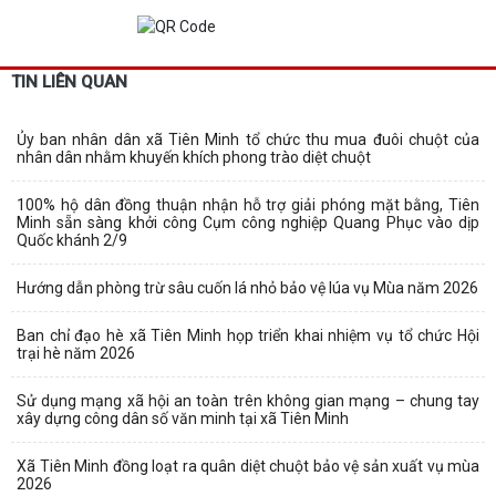
TIN LIÊN QUAN
Ủy ban nhân dân xã Tiên Minh tổ chức thu mua đuôi chuột của
nhân dân nhằm khuyến khích phong trào diệt chuột
100% hộ dân đồng thuận nhận hỗ trợ giải phóng mặt bằng, Tiên
Minh sẵn sàng khởi công Cụm công nghiệp Quang Phục vào dịp
Quốc khánh 2/9
Hướng dẫn phòng trừ sâu cuốn lá nhỏ bảo vệ lúa vụ Mùa năm 2026
Ban chỉ đạo hè xã Tiên Minh họp triển khai nhiệm vụ tổ chức Hội
trại hè năm 2026
Sử dụng mạng xã hội an toàn trên không gian mạng – chung tay
xây dựng công dân số văn minh tại xã Tiên Minh
Xã Tiên Minh đồng loạt ra quân diệt chuột bảo vệ sản xuất vụ mùa
2026